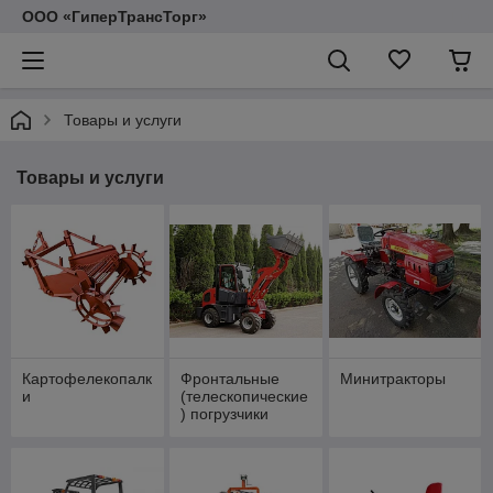
ООО «ГиперТрансТорг»
Товары и услуги
Товары и услуги
Картофелекопалк
Фронтальные
Минитракторы
и
(телескопические
) погрузчики