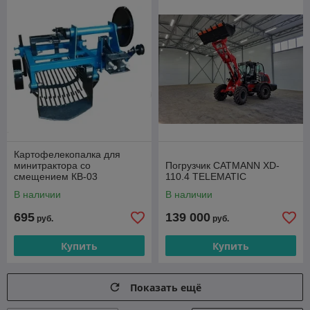
Картофелекопалка для
минитрактора со
Погрузчик CATMANN XD-
смещением КВ-03
110.4 TELEMATIC
В наличии
В наличии
695
139 000
руб.
руб.
Купить
Купить
Показать ещё