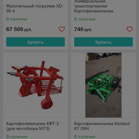
Универсальная
Фронтальный погрузчик XD-
транспортерная
90.4
Картофелекопалка
В наличии
В наличии
67 500
740
руб.
руб.
Купить
Купить
Картофелекопалка КФТ-2
Картофелекопалка Kerland
(для мотоблока МТЗ)
КТ 09H
В наличии
В наличии