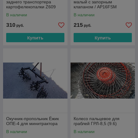
заднего транспортера
малый с запорным
картофелекопалки Z609
клапаном / AP16FSM
В наличии
В наличии
310
215
руб.
руб.
Купить
Купить
Окучник-пропольник Ёжик
Колесо пальцевое для
ОПЕ-4 для минитрактора
граблей ГРЛ-8,5 (9.6)
В наличии
В наличии