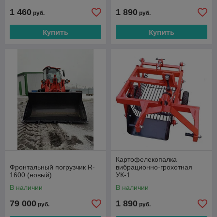
1 460
1 890
руб.
руб.
Купить
Купить
Картофелекопалка
Фронтальный погрузчик R-
вибрационно-грохотная
1600 (новый)
УК-1
В наличии
В наличии
79 000
1 890
руб.
руб.