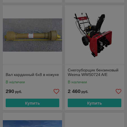
Снегоуборщик бензиновый
Вал карданный 6х8 в кожухе
Weima WWS0724 A/E
В наличии
В наличии
290
2 460
руб.
руб.
Купить
Купить