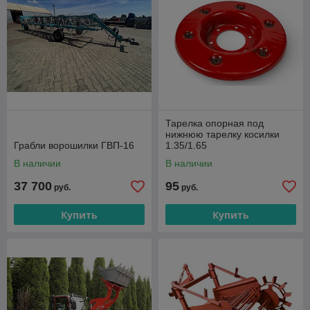
Тарелка опорная под
нижнюю тарелку косилки
Грабли ворошилки ГВП-16
1.35/1.65
В наличии
В наличии
37 700
95
руб.
руб.
Купить
Купить