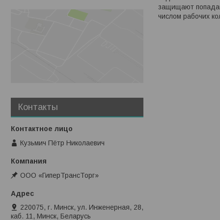
защищают попадан
числом рабочих ко
Контакты
Кузьмич Пётр Николаевич
ООО «ГиперТрансТорг»
220075, г. Минск, ул. Инженерная, 28,
каб. 11, Минск, Беларусь