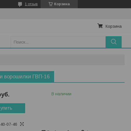
1 отзыв
Корзина
Корзина
и ворошилки ГВП-16
руб.
В наличии
упить
740-07-46