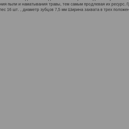
ия пыли и наматывания травы, тем самым продлевая их ресурс. Г
лес 16 шт. , диаметр зубцов 7,5 мм Ширина захвата в трех положен