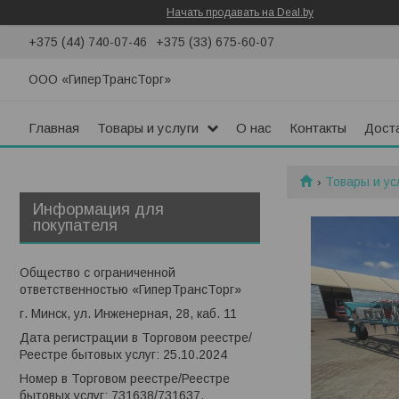
Начать продавать на Deal.by
+375 (44) 740-07-46
+375 (33) 675-60-07
ООО «ГиперТрансТорг»
Главная
Товары и услуги
О нас
Контакты
Доста
Товары и ус
Информация для
покупателя
Общество с ограниченной
ответственностью «ГиперТрансТорг»
г. Минск, ул. Инженерная, 28, каб. 11
Дата регистрации в Торговом реестре/
Реестре бытовых услуг: 25.10.2024
Номер в Торговом реестре/Реестре
бытовых услуг: 731638/731637,