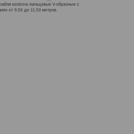
рабли колёсно-пальцевые V-образные с
иях от 9,50 до 11,50 метров.