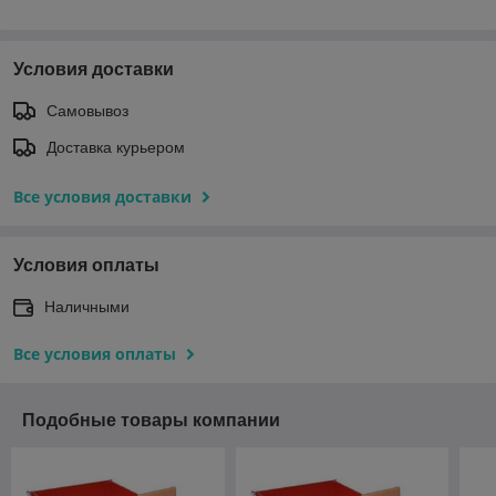
Условия доставки
Самовывоз
Доставка курьером
Все условия доставки
Условия оплаты
Наличными
Все условия оплаты
Подобные товары компании