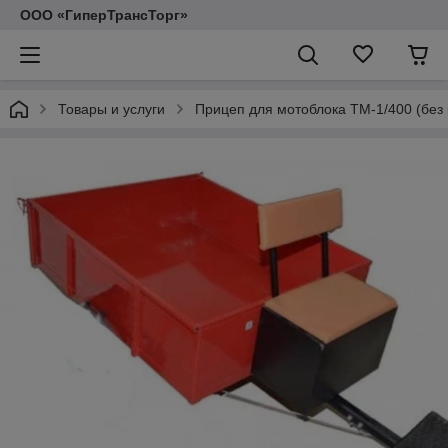
ООО «ГиперТрансТорг»
Товары и услуги
Прицеп для мотоблока ТМ-1/400 (без 