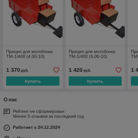
Прицеп для мотоблока
Прицеп для мотоблока
При
ТМ-1/400 (4.00-10)
ТМ-1/400 (5.00-10)
ТМ-
1 370
1 420
1 
руб.
руб.
Купить
Купить
О нас
Рейтинг не сформирован
Менее 5 отзывов за последний год
Работает с 24.12.2024