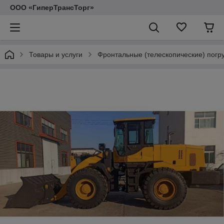
ООО «ГиперТрансТорг»
Товары и услуги
Фронтальные (телескопические) погр