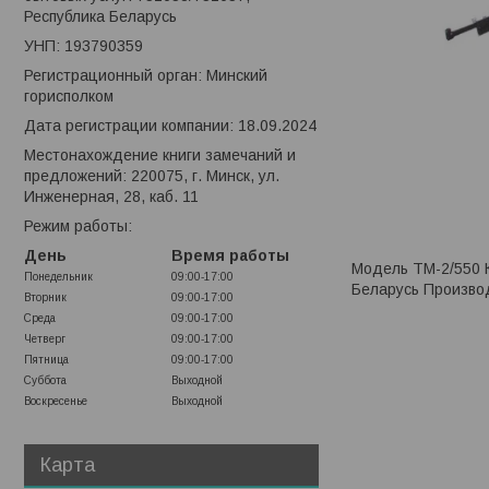
Республика Беларусь
УНП: 193790359
Регистрационный орган: Минский
горисполком
Дата регистрации компании: 18.09.2024
Местонахождение книги замечаний и
предложений: 220075, г. Минск, ул.
Инженерная, 28, каб. 11
Режим работы:
День
Время работы
Модель ТМ-2/550 К
Понедельник
09:00-17:00
Беларусь Произво
Вторник
09:00-17:00
Среда
09:00-17:00
Четверг
09:00-17:00
Пятница
09:00-17:00
Суббота
Выходной
Воскресенье
Выходной
Карта