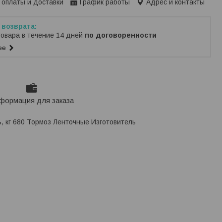
 оплаты и доставки
График работы
Адрес и контакты
товара в течение 14 дней
по договоренности
ее
формация для заказа
, кг 680 Тормоз Ленточные Изготовитель