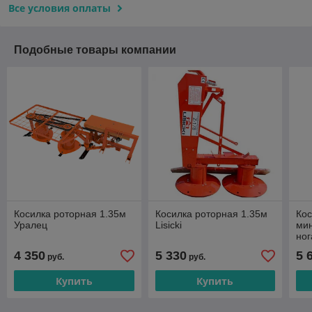
Все условия оплаты
Подобные товары компании
Косилка роторная 1.35м
Косилка роторная 1.35м
Кос
Уралец
Lisicki
мин
ног
4 350
5 330
5 
руб.
руб.
Купить
Купить