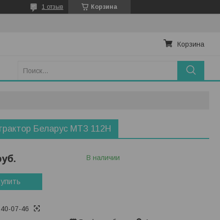
1 отзыв
Корзина
Корзина
трактор Беларус МТЗ 112H
руб.
В наличии
упить
740-07-46