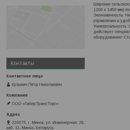
Широкие сельскохо
1200 x 1450 мм) п
Экономичность: Ни
управления и удо
Универсальность: 
действует специал
оборудование! Ст
Контакты
Кузьмич Пётр Николаевич
ООО «ГиперТрансТорг»
220075, г. Минск, ул. Инженерная, 28,
каб. 11, Минск, Беларусь