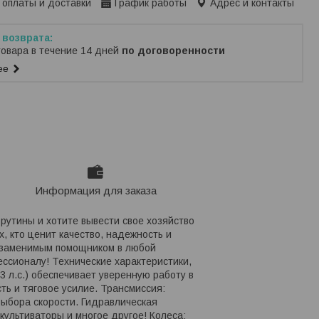
 оплаты и доставки
График работы
Адрес и контакты
товара в течение 14 дней
по договоренности
ее
Информация для заказа
рутины и хотите вывести свое хозяйство
, кто ценит качество, надежность и
незаменимым помощником в любой
ессионалу! Технические характеристики,
3 л.с.) обеспечивает уверенную работу в
ь и тяговое усилие. Трансмиссия:
выбора скорости. Гидравлическая
культиваторы и многое другое! Колеса: