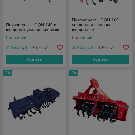
Почвофреза 1GQN-160
Почвофреза 1GQN-140 с
усиленная с валом
карданом усиленные ножи
карданным
В наличии
В наличии
2 550
3 200
2 650 руб.
3 300 руб.
руб.
руб.
Купить
Купить
-3%
-3%