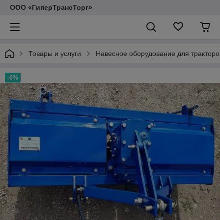
ООО «ГиперТрансТорг»
Товары и услуги
Навесное оборудование для тракторо
-6%