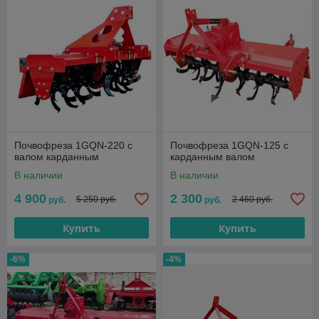
Почвофреза 1GQN-220 с
Почвофреза 1GQN-125 с
валом карданным
карданным валом
В наличии
В наличии
4 900
2 300
5 250 руб.
2 460 руб.
руб.
руб.
Купить
Купить
-6%
-4%