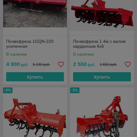
Почвофреза 1GQN-220
Почвофреза 1.4м с валом
усиленная
карданным 6х6
В наличии
В наличии
4 900
2 550
5 190 руб.
2 650 руб.
руб.
руб.
Купить
Купить
-4%
-3%