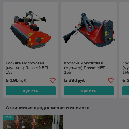
Косилка молотковая
Косилка молотковая
Кос
(мульчер) Rossel NEFL-
(мульчер) Rossel NEFL-
(му
135
155
16
5 190
5 390
6 
руб.
руб.
Купить
Купить
Акционные предложения и новинки
-15%