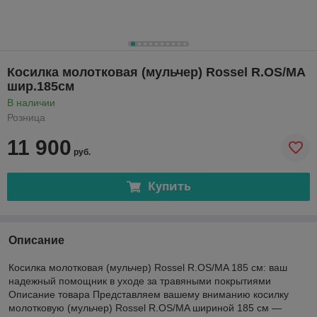
Косилка молотковая (мульчер) Rossel R.OS/MA
шир.185см
В наличии
Розница
11 900
руб.
Купить
Описание
Косилка молотковая (мульчер) Rossel R.OS/MA 185 см: ваш
надежный помощник в уходе за травяными покрытиями
Описание товара Представляем вашему вниманию косилку
молотковую (мульчер) Rossel R.OS/MA шириной 185 см —