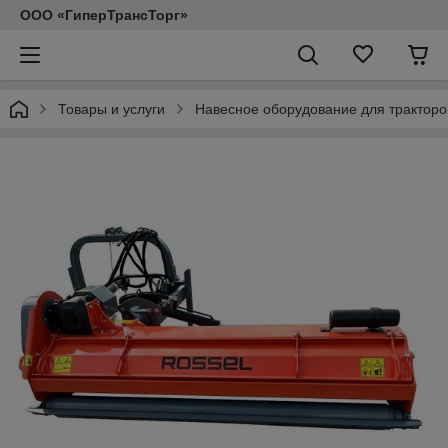
ООО «ГиперТрансТорг»
Товары и услуги
Навесное оборудование для тракторо