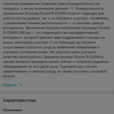
понятное управление позволяет вам сосредоточиться на
процессе, а не на технических деталях. 5. Универсальность
применения Косилка Rossel R.OS/MA отлично подходит для
работы как на ровных, так и на неровных участках, справляясь
с различными типами растительности — от высоких трав до
кустарников. Заключение Косилка молотковая (мульчер) Rossel
R.OS/MA 185 см — это надежный и высокоэффективный
инструмент, который поможет вам поддерживать порядок на
ваших земельных участках. С её помощью вы сможете
существенно упростить уход за травяными покрытиями и
улучшить состояние почвы. Не упустите шанс улучшить
качество своей работы! Закажите косилку Rossel R.OS/MA в
нашем интернет-магазине прямо сейчас и получите надежное
оборудование по выгодной цене. Сделайте шаг к более
эффективному и легкому уходу за своим участком с косилкой
Rossel!
Скрыть
Характеристики
Основные