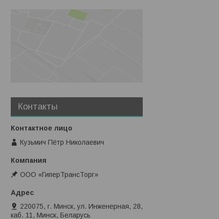
Контакты
Кузьмич Пётр Николаевич
ООО «ГиперТрансТорг»
220075, г. Минск, ул. Инженерная, 28,
каб. 11, Минск, Беларусь