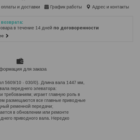
 оплаты и доставки
График работы
Адрес и контакты
товара в течение 14 дней
по договоренности
ее
формация для заказа
 5609/10 - 030/0). Длина вала 1447 мм,
вала переднего элеватора:
и требованиям; играет главную роль в
 нем размещаются все главные приводные
дный ременной передачи;
ается в обновлении или ремонте
еднего приводного вала. Нередко