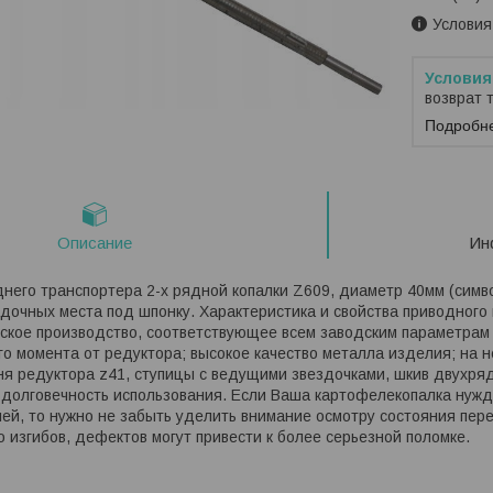
Условия
возврат 
Подробн
Описание
Ин
него транспортера 2-х рядной копалки Z609, диаметр 40мм (символ
дочных места под шпонку. Характеристика и свойства приводного 
ское производство, соответствующее всем заводским параметрам 
о момента от редуктора; высокое качество металла изделия; на
ня редуктора z41, ступицы с ведущими звездочками, шкив двухря
 долговечность использования. Если Ваша картофелекопалка нужд
й, то нужно не забыть уделить внимание осмотру состояния пер
о изгибов, дефектов могут привести к более серьезной поломке.