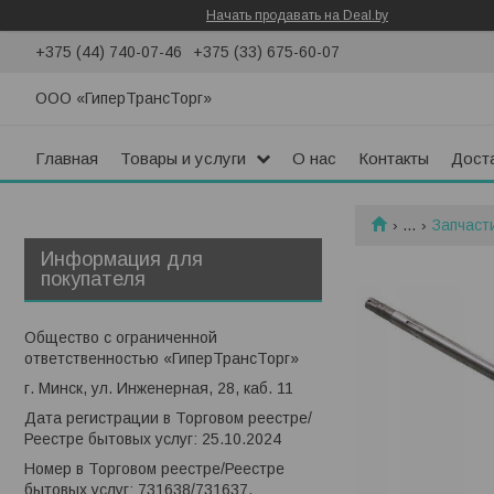
Начать продавать на Deal.by
+375 (44) 740-07-46
+375 (33) 675-60-07
ООО «ГиперТрансТорг»
Главная
Товары и услуги
О нас
Контакты
Доста
...
Запчасти
Информация для
покупателя
Общество с ограниченной
ответственностью «ГиперТрансТорг»
г. Минск, ул. Инженерная, 28, каб. 11
Дата регистрации в Торговом реестре/
Реестре бытовых услуг: 25.10.2024
Номер в Торговом реестре/Реестре
бытовых услуг: 731638/731637,