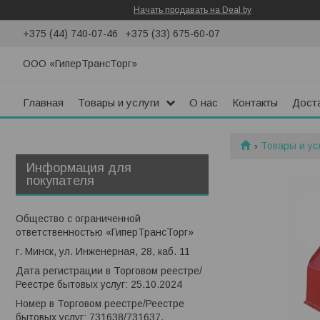
Начать продавать на Deal.by
+375 (44) 740-07-46
+375 (33) 675-60-07
ООО «ГиперТрансТорг»
Главная
Товары и услуги
О нас
Контакты
Доста
Товары и ус
Информация для
покупателя
Общество с ограниченной
ответственностью «ГиперТрансТорг»
г. Минск, ул. Инженерная, 28, каб. 11
Дата регистрации в Торговом реестре/
Реестре бытовых услуг: 25.10.2024
Номер в Торговом реестре/Реестре
бытовых услуг: 731638/731637,