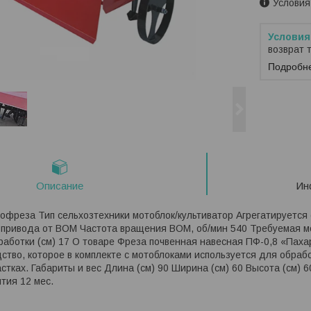
Условия
возврат 
Подробн
Описание
Ин
офреза Тип сельхозтехники мотоблок/культиватор Агрегатируется 
 привода от ВОМ Частота вращения ВОМ, об/мин 540 Требуемая мо
бработки (см) 17 О товаре Фреза почвенная навесная ПФ-0,8 «Паха
ство, которое в комплекте с мотоблоками используется для обрабо
стках. Габариты и вес Длина (см) 90 Ширина (см) 60 Высота (см) 6
тия 12 мес.