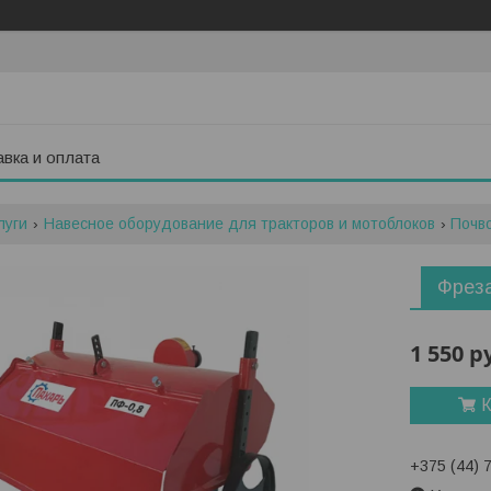
вка и оплата
луги
Навесное оборудование для тракторов и мотоблоков
Почв
Фреза
1 550
р
К
+375 (44) 