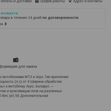
 оплаты и доставки
График работы
Адрес и контакты
товара в течение 14 дней
по договоренности
ее
формация для заказа
с мотоблоками МТЗ и Агро Тип крепления
щность (л.с) от 9 Ширина обработки
рь» к мотоблоку Агро, Беларус —
тки и культивации почв на различных
0 Вес (кг) 56 Дополнительная