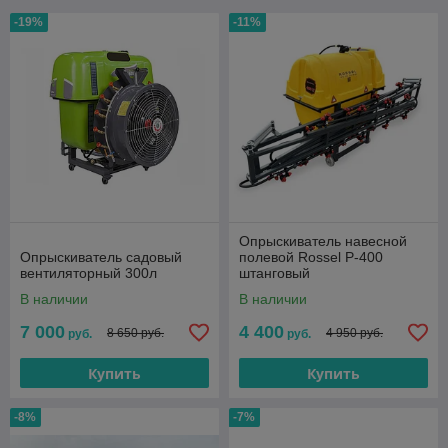
-19%
-11%
Опрыскиватель навесной
Опрыскиватель садовый
полевой Rossel P-400
вентиляторный 300л
штанговый
В наличии
В наличии
7 000
4 400
8 650 руб.
4 950 руб.
руб.
руб.
Купить
Купить
-8%
-7%