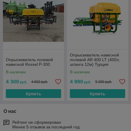
Опрыскиватель навесной
Опрыскиватель полевой
полевой AR 400 LT (400л,
навесной Rossel P-300
штанга 12м) Турция
В наличии
В наличии
4 300
4 990
4 650 руб.
5 390 руб.
руб.
руб.
Купить
Купить
О нас
Рейтинг не сформирован
Менее 5 отзывов за последний год