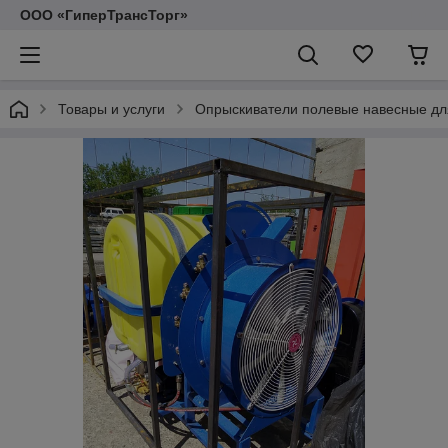
ООО «ГиперТрансТорг»
Товары и услуги
Опрыскиватели полевые навесные дл