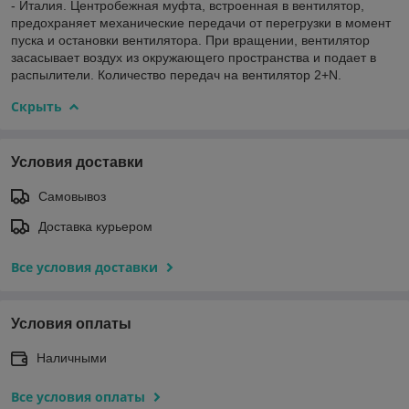
- Италия. Центробежная муфта, встроенная в вентилятор,
предохраняет механические передачи от перегрузки в момент
пуска и остановки вентилятора. При вращении, вентилятор
засасывает воздух из окружающего пространства и подает в
распылители. Количество передач на вентилятор 2+N.
Скрыть
Условия доставки
Самовывоз
Доставка курьером
Все условия доставки
Условия оплаты
Наличными
Все условия оплаты