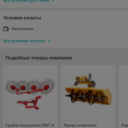
Все условия доставки
Условия оплаты
Наличными
Все условия оплаты
Подобные товары компании
Грабли-ворошилки ВМТ-4
Фреза почвенная
Ка