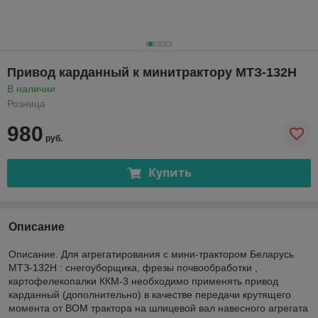
Привод карданный к минитрактору МТЗ-132Н
В наличии
Розница
980
руб.
Купить
Описание
Описание. Для агрегатирования с мини-трактором Беларусь
МТЗ-132Н : снегоуборщика, фрезы почвообработки ,
картофелекопалки ККМ-3 необходимо применять привод
карданный (дополнительно) в качестве передачи крутящего
момента от ВОМ трактора на шлицевой вал навесного агрегата