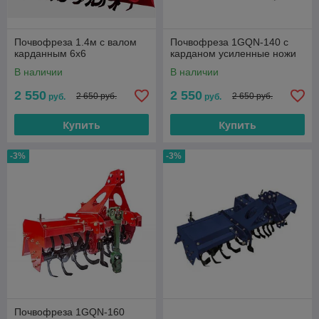
Почвофреза 1.4м с валом
Почвофреза 1GQN-140 с
карданным 6х6
карданом усиленные ножи
В наличии
В наличии
2 550
2 550
2 650 руб.
2 650 руб.
руб.
руб.
Купить
Купить
-3%
-3%
Почвофреза 1GQN-160