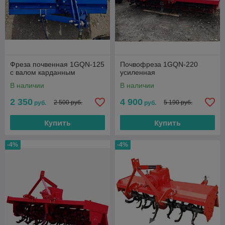
Фреза почвенная 1GQN-125
Почвофреза 1GQN-220
с валом карданным
усиленная
В наличии
В наличии
2 350
4 900
2 500 руб.
5 190 руб.
руб.
руб.
Купить
Купить
-4%
-4%