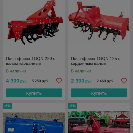
Почвофреза 1GQN-220 с
Почвофреза 1GQN-125 с
валом карданным
карданным валом
В наличии
В наличии
4 900
2 300
5 250 руб.
2 460 руб.
руб.
руб.
Купить
Купить
-6%
-6%