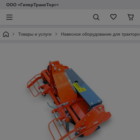
ООО «ГиперТрансТорг»
Товары и услуги
Навесное оборудование для тракторо