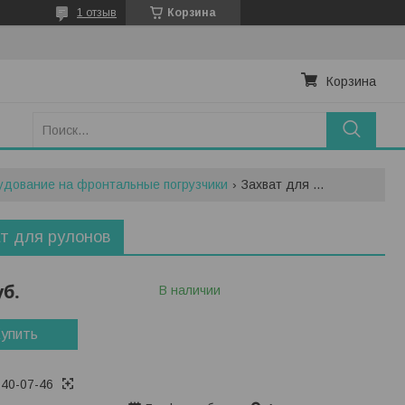
1 отзыв
Корзина
Корзина
удование на фронтальные погрузчики
Захват для рулонов
т для рулонов
уб.
В наличии
упить
740-07-46