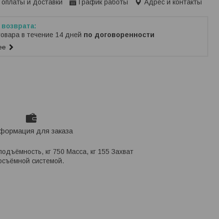
 оплаты и доставки
График работы
Адрес и контакты
товара в течение 14 дней
по договоренности
ее
формация для заказа
одъёмность, кг 750 Масса, кг 155 Захват
осъёмной системой.