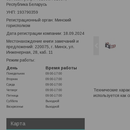
Республика Беларусь
УНП: 193790359
Регистрационный орган: Минский
горисполком
Дата регистрации компании: 18.09.2024
Местонахождение книги замечаний и
предложений: 220075, г. Минск, ул.
Инженерная, 28, каб. 11
Режим работы:
День
Время работы
Понедельник
09:00-17:00
Вторник
09:00-17:00
Среда
09:00-17:00
Технические харак
Четверг
09:00-17:00
используется как 
Пятница
09:00-17:00
Суббота
Выходной
Воскресенье
Выходной
Карта