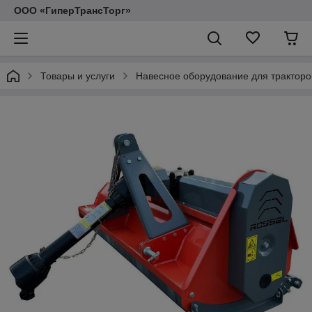
ООО «ГиперТрансТорг»
Товары и услуги
Навесное оборудование для тракторо