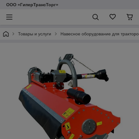
ООО «ГиперТрансТорг»
Товары и услуги
Навесное оборудование для тракторо