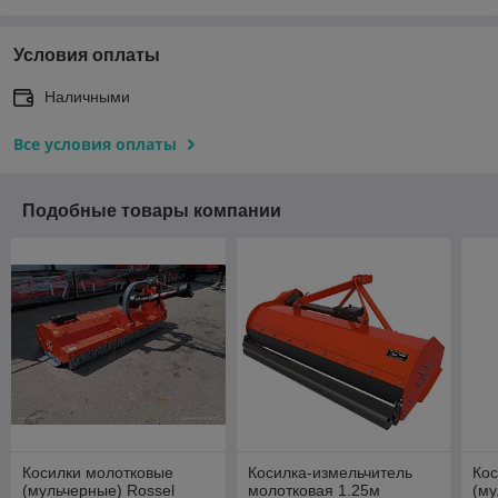
Условия оплаты
Наличными
Все условия оплаты
Подобные товары компании
Косилки молотковые
Косилка-измельчитель
Кос
(мульчерные) Rossel
молотковая 1.25м
(му