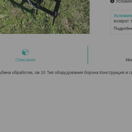
Условия
возврат 
Подробн
Описание
Ин
убина обработки, см 10 Тип оборудования борона Конструкция и г