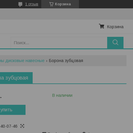
1 отзыв
Корзина
Корзина
ны дисковые навесные
Борона зубцовая
а зубцовая
.
В наличии
упить
740-07-46