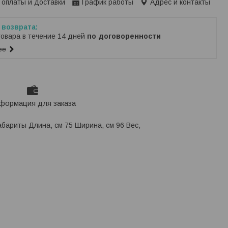
 оплаты и доставки
График работы
Адрес и контакты
товара в течение 14 дней
по договоренности
ее
формация для заказа
абариты Длина, см 75 Ширина, см 96 Вес,