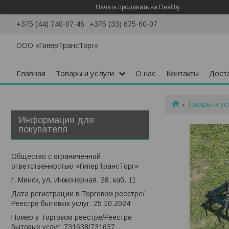
Начать продавать на Deal.by
+375 (44) 740-07-46
+375 (33) 675-60-07
ООО «ГиперТрансТорг»
Главная
Товары и услуги
О нас
Контакты
Доста
Товары и ус
Информация для
покупателя
Общество с ограниченной
ответственностью «ГиперТрансТорг»
г. Минск, ул. Инженерная, 28, каб. 11
Дата регистрации в Торговом реестре/
Реестре бытовых услуг: 25.10.2024
Номер в Торговом реестре/Реестре
бытовых услуг: 731638/731637,