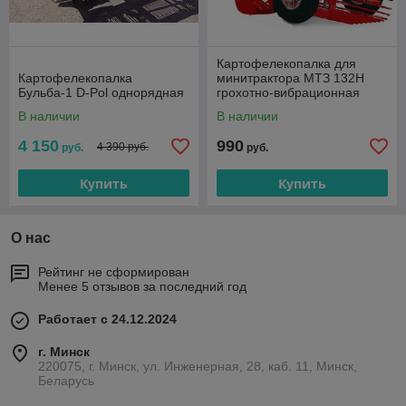
Картофелекопалка для
Картофелекопалка
минитрактора МТЗ 132Н
Бульба-1 D-Pol однорядная
грохотно-вибрационная
В наличии
В наличии
4 150
990
4 390 руб.
руб.
руб.
Купить
Купить
О нас
Рейтинг не сформирован
Менее 5 отзывов за последний год
Работает с 24.12.2024
г. Минск
220075, г. Минск, ул. Инженерная, 28, каб. 11, Минск,
Беларусь