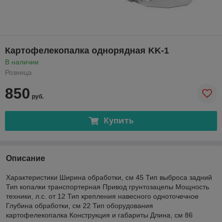
Картофелекопалка однорядная KK-1
В наличии
Розница
850
руб.
Купить
Описание
Характеристики Ширина обработки, см 45 Тип выброса задний
Тип копалки транспортерная Привод грунтозацепы Мощность
техники, л.с. от 12 Тип крепления навесного одноточечное
Глубина обработки, см 22 Тип оборудования
картофелекопалка Конструкция и габариты Длина, см 86