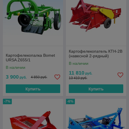
Картофелекопатель КТН-2В
Картофелекопалка Bomet
(навесной 2-рядный)
URSA Z655/1
В наличии
В наличии
11 810
руб.
3 900
4 850 руб.
руб.
13 410 руб.
Купить
Купить
-7%
-6%