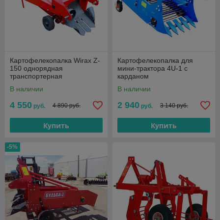
Картофелекопалка Wirax Z-
Картофелекопалка для
150 однорядная
мини-трактора 4U-1 с
транспортерная
карданом
В наличии
В наличии
4 550
2 940
4 890 руб.
3 140 руб.
руб.
руб.
Купить
Купить
-5%