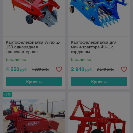
Картофелекопалка Wirax Z-
Картофелекопалка для
150 однорядная
мини-трактора 4U-1 с
транспортерная
карданом
В наличии
В наличии
4 550
2 940
4 890 руб.
3 140 руб.
руб.
руб.
Купить
Купить
-5%