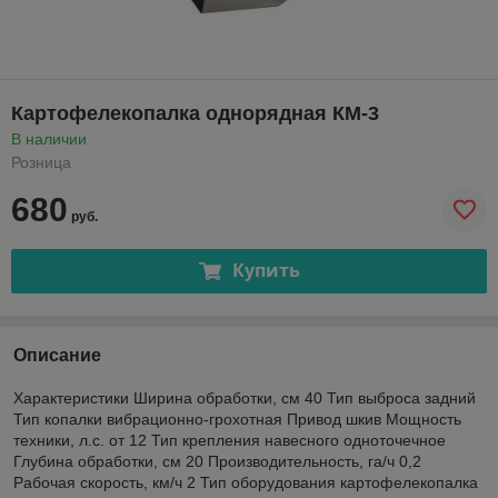
Картофелекопалка однорядная КМ-3
В наличии
Розница
680
руб.
Купить
Описание
Характеристики Ширина обработки, см 40 Тип выброса задний
Тип копалки вибрационно-грохотная Привод шкив Мощность
техники, л.с. от 12 Тип крепления навесного одноточечное
Глубина обработки, см 20 Производительность, га/ч 0,2
Рабочая скорость, км/ч 2 Тип оборудования картофелекопалка