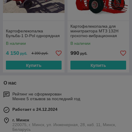
Картофелекопалка для
Картофелекопалка
минитрактора МТЗ 132Н
Бульба-1 D-Pol однорядная
грохотно-вибрационная
В наличии
В наличии
4 150
990
4 390 руб.
руб.
руб.
Купить
Купить
О нас
Рейтинг не сформирован
Менее 5 отзывов за последний год
Работает с 24.12.2024
г. Минск
220075, г. Минск, ул. Инженерная, 28, каб. 11, Минск,
Беларусь