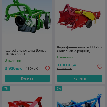
Картофелекопатель КТН-2В
Картофелекопалка Bomet
(навесной 2-рядный)
URSA Z655/1
В наличии
В наличии
11 810
руб.
3 900
4 850 руб.
руб.
13 410 руб.
Купить
Купить
-7%
-6%