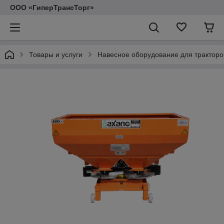
ООО «ГиперТрансТорг»
Товары и услуги
Навесное оборудование для тракторо