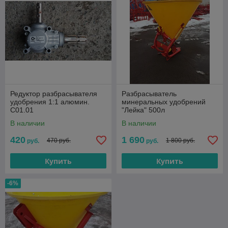
Редуктор разбрасывателя
Разбрасыватель
удобрения 1:1 алюмин.
минеральных удобрений
С01.01
"Лейка" 500л
В наличии
В наличии
420
1 690
470 руб.
1 800 руб.
руб.
руб.
Купить
Купить
-6%