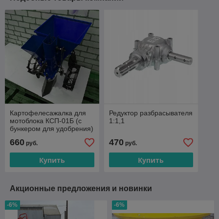
Картофелесажалка для
Редуктор разбрасывателя
мотоблока КСП-01Б (с
1:1,1
бункером для удобрения)
660
470
руб.
руб.
Купить
Купить
Акционные предложения и новинки
-6%
-6%