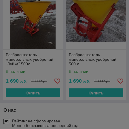
Разбрасыватель
Разбрасыватель
минеральных удобрений
минеральных удобрений
"Лейка" 500л
500 л
В наличии
В наличии
1 690
1 690
1 800 руб.
1 800 руб.
руб.
руб.
Купить
Купить
О нас
Рейтинг не сформирован
Менее 5 отзывов за последний год