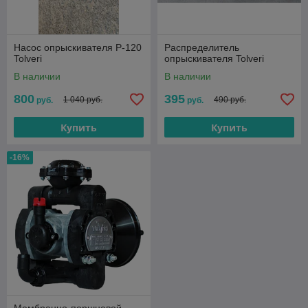
Насос опрыскивателя P-120
Распределитель
Tolveri
опрыскивателя Tolveri
В наличии
В наличии
800
395
1 040 руб.
490 руб.
руб.
руб.
Купить
Купить
-16%