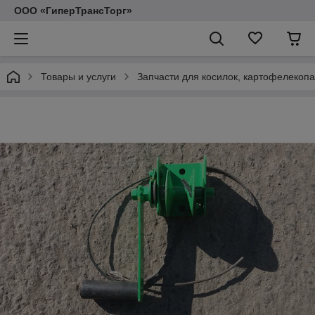
ООО «ГиперТрансТорг»
Товары и услуги
Запчасти для косилок, картофелекопа