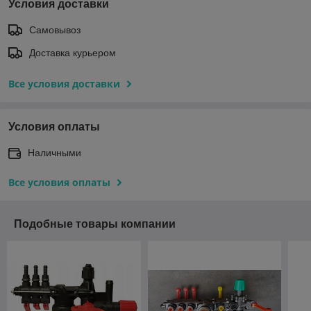
Условия доставки
Самовывоз
Доставка курьером
Все условия доставки
Условия оплаты
Наличными
Все условия оплаты
Подобные товары компании