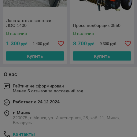
Лопата-отвал снеговая
ЛОС-1400
Пресс-подборщик 0850
В наличии
В наличии
1 300
8 700
1 400 руб.
9 300 руб.
руб.
руб.
Купить
Купить
О нас
Рейтинг не сформирован
Менее 5 отзывов за последний год
Работает с 24.12.2024
г. Минск
220075, г. Минск, ул. Инженерная, 28, каб. 11, Минск,
Беларусь
Контакты