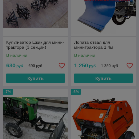
Культиватор Ёжик для мини-
Лопата отвал для
трактора (3 секции)
минитрактора 1.4м
В наличии
В наличии
630
1 250
690 руб.
1 350 руб.
руб.
руб.
Купить
Купить
-7%
-6%