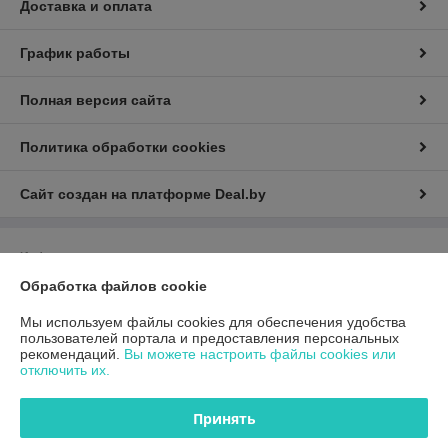
Доставка и оплата
График работы
Полная версия сайта
Политика обработки cookies
Сайт создан на платформе Deal.by
Информация для покупателя
Обработка файлов cookie
Юридическое лицо:
Общество с ограниченной ответственностью
«ГиперТрансТорг»
г. Минск, ул. Инженерная, 28, каб. 11
Мы используем файлы cookies для обеспечения удобства
пользователей портала и предоставления персональных
Регистрационный номер ЕГР: 193790359
рекомендаций.
Вы можете настроить файлы cookies или
отключить их.
УНП: 193790359
Регистрационный орган: Минский горисполком
Принять
Дата регистрации компании: 18.09.2024