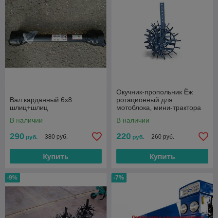
Окучник-пропольник Ёж
Вал карданный 6х8
ротационный для
шлиц+шлиц
мотоблока, мини-трактора
В наличии
В наличии
290
220
380 руб.
260 руб.
руб.
руб.
Купить
Купить
-9%
-7%