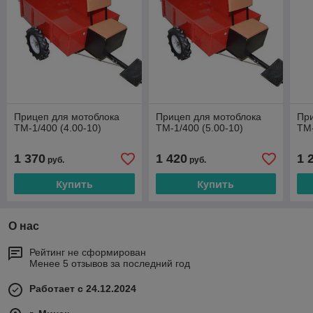
Прицеп для мотоблока
Прицеп для мотоблока
При
ТМ-1/400 (4.00-10)
ТМ-1/400 (5.00-10)
ТМ-
1 370
1 420
1 
руб.
руб.
Купить
Купить
О нас
Рейтинг не сформирован
Менее 5 отзывов за последний год
Работает с 24.12.2024