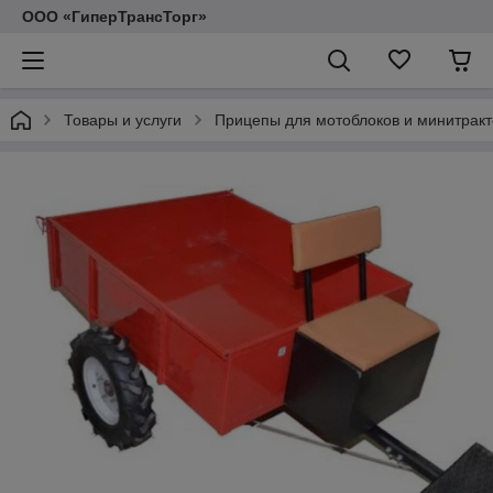
ООО «ГиперТрансТорг»
Товары и услуги
Прицепы для мотоблоков и минитрак