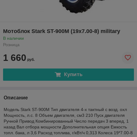
Мотоблок Stark ST-900M (19x7.00-8) military
В наличии
Розница
1 660
руб.
Купить
Описание
Модель Stark ST-900М Тип двигателя 4-х тактный с возд. охл
Мощность, л.с. 8 Объем двигателя, см3 210 Пуск двигателя
Ручной Привод Комбинированный Число передач 3 вперед, 1
назад Вал отбора мощности Дополнительная опция Емкость
топл. бака, л 3,6 Расход топлива, г/кВт/ч 0,313 Колеса 19*7.00-8