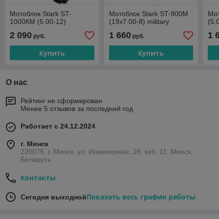
Мотоблок Stark ST-
Мотоблок Stark ST-900M
Мот
1000КМ (5.00-12)
(19x7.00-8) military
(5.
2 090
1 660
1 
руб.
руб.
Купить
Купить
О нас
Рейтинг не сформирован
Менее 5 отзывов за последний год
Работает с 24.12.2024
г. Минск
220075, г. Минск, ул. Инженерная, 28, каб. 11, Минск,
Беларусь
Контакты
Показать весь график работы
Сегодня выходной