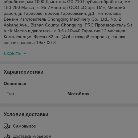
обработки, мм 1000 Двигатель GX 210 Глубина обработки, мм
150-250 Масса, кг 95 Импортер ООО «Старк-ТМ», Минский
район, д. Тарасово, проезд Тарасовский, д.1 Тип топлива
Бензин Изготовитель Chongqing Machinery Co., Ltd., No. 2
Aokang Ave., Bishan County, Chongqing, PRC Производитель S t
a r k Масло в двигатель, л 0,6 / 10w40 Гарантия 12 месяцев
Комплектация Фрезы 32 шт. (4х4 с каждой стороны), сцепка,
сошник, колеса 19x7.00-8
Скрыть
Характеристики
Основные
Тип
Мотоблок
Условия доставки
Самовывоз
Доставка курьером