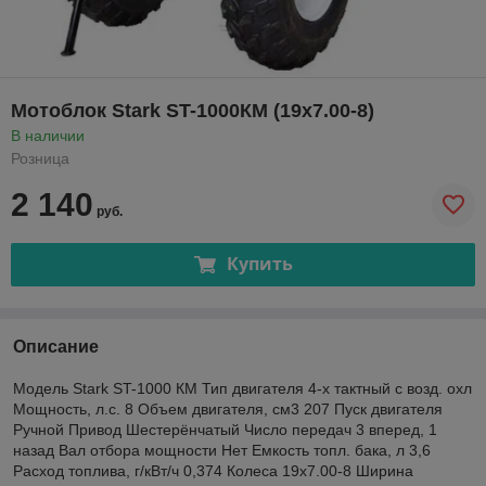
Мотоблок Stark ST-1000КМ (19x7.00-8)
В наличии
Розница
2 140
руб.
Купить
Описание
Модель Stark ST-1000 КМ Тип двигателя 4-х тактный с возд. охл
Мощность, л.с. 8 Объем двигателя, см3 207 Пуск двигателя
Ручной Привод Шестерёнчатый Число передач 3 вперед, 1
назад Вал отбора мощности Нет Емкость топл. бака, л 3,6
Расход топлива, г/кВт/ч 0,374 Колеса 19x7.00-8 Ширина