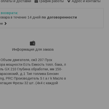
 оплаты и доставки
График работы
Адрес и контакты
товара в течение 14 дней
по договоренности
ее
Информация для заказа
8 Объем двигателя, см3 207 Пуск
ра мощности Есть Емкость топл. бака, л
ель GX 210 Глубина обработки, мм 150-
арасовский, д.1 Тип топлива Бензин
ing, PRC Производитель S t a r k Масло в
ектация Фрезы 32 шт. (4х4 с каждой