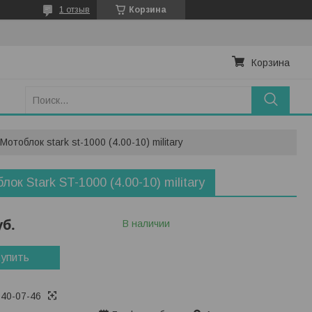
1 отзыв
Корзина
Корзина
Мотоблок stark st-1000 (4.00-10) military
лок Stark ST-1000 (4.00-10) military
уб.
В наличии
упить
740-07-46