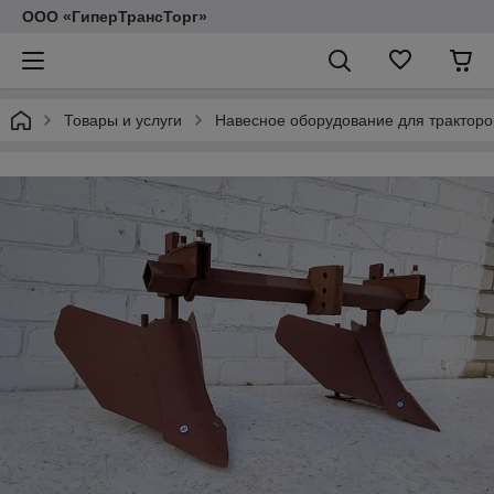
ООО «ГиперТрансТорг»
Товары и услуги
Навесное оборудование для тракторо