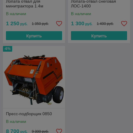
Лопата отвал для
Лопата-отвал снеговая
минитрактора 1.4м
ЛОС-1400
В наличии
В наличии
1 250
1 300
1 350 руб.
1 400 руб.
руб.
руб.
Купить
Купить
-6%
Пресс-подборщик 0850
В наличии
8 700
9 300 руб.
руб.