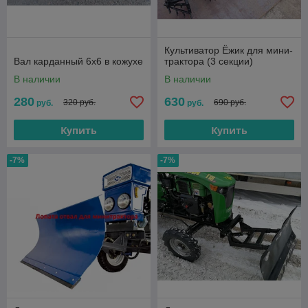
Культиватор Ёжик для мини-
Вал карданный 6х6 в кожухе
трактора (3 секции)
В наличии
В наличии
280
630
320 руб.
690 руб.
руб.
руб.
Купить
Купить
-7%
-7%