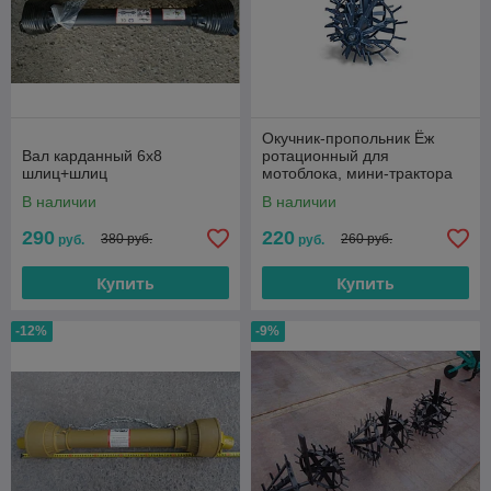
Окучник-пропольник Ёж
Вал карданный 6х8
ротационный для
шлиц+шлиц
мотоблока, мини-трактора
В наличии
В наличии
290
220
380 руб.
260 руб.
руб.
руб.
Купить
Купить
-12%
-9%