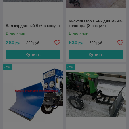
Культиватор Ёжик для мини-
Вал карданный 6х6 в кожухе
трактора (3 секции)
В наличии
В наличии
280
630
320 руб.
690 руб.
руб.
руб.
Купить
Купить
-7%
-7%