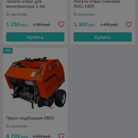
Лопата отвал для
Лопата-отвал снеговая
минитрактора 1.4м
ЛОС-1400
В наличии
В наличии
1 250
1 300
1 350 руб.
1 400 руб.
руб.
руб.
Купить
Купить
-6%
Пресс-подборщик 0850
В наличии
8 700
9 300 руб.
руб.