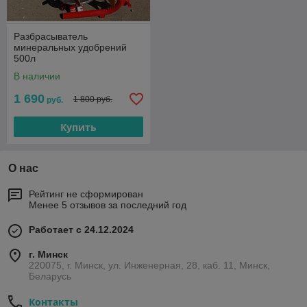
Разбрасыватель
минеральных удобрений
500л
В наличии
1 690
1 800 руб.
руб.
Купить
О нас
Рейтинг не сформирован
Менее 5 отзывов за последний год
Работает с 24.12.2024
г. Минск
220075, г. Минск, ул. Инженерная, 28, каб. 11, Минск,
Беларусь
Контакты