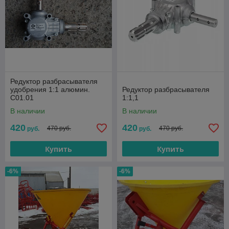
Редуктор разбрасывателя
удобрения 1:1 алюмин.
Редуктор разбрасывателя
С01.01
1:1,1
В наличии
В наличии
420
420
470 руб.
470 руб.
руб.
руб.
Купить
Купить
-6%
-6%