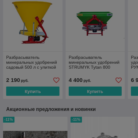
Разбрасыватель
Разбрасыватель
Ра
минеральных удобрений
минеральных удобрений
удо
садовый 500 л с улиткой
STRUMYK Tytan 800
РУ
2 190
4 400
6 
руб.
руб.
Купить
Купить
Акционные предложения и новинки
-11%
-11%