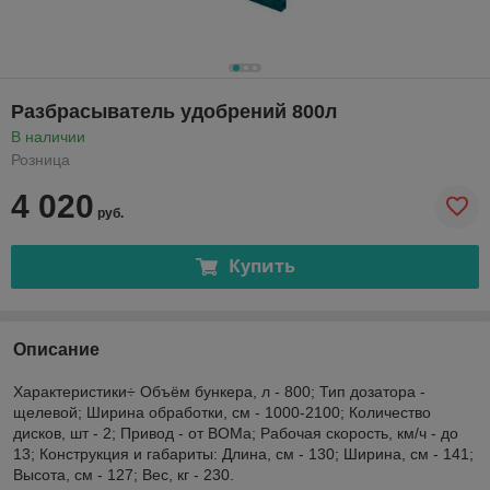
Разбрасыватель удобрений 800л
В наличии
Розница
4 020
руб.
Купить
Описание
Характеристики÷ Объём бункера, л - 800; Тип дозатора -
щелевой; Ширина обработки, см - 1000-2100; Количество
дисков, шт - 2; Привод - от ВОМа; Рабочая скорость, км/ч - до
13; Конструкция и габариты: Длина, см - 130; Ширина, см - 141;
Высота, см - 127; Вес, кг - 230.