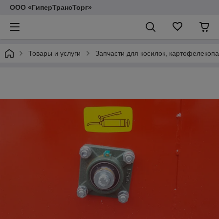
ООО «ГиперТрансТорг»
Товары и услуги
Запчасти для косилок, картофелекопа