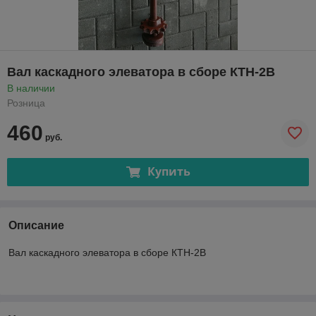
Вал каскадного элеватора в сборе КТН-2В
В наличии
Розница
460
руб.
Купить
Описание
Вал каскадного элеватора в сборе КТН-2В