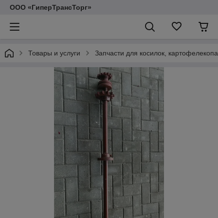
ООО «ГиперТрансТорг»
Товары и услуги
Запчасти для косилок, картофелекопа