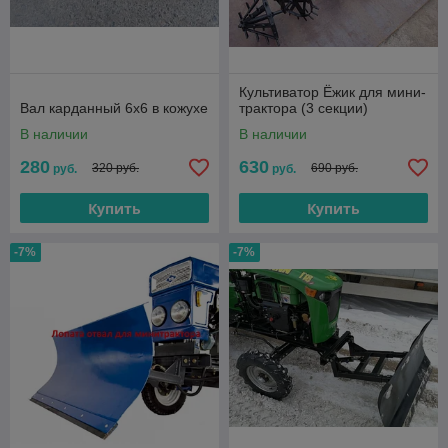
Культиватор Ёжик для мини-
Вал карданный 6х6 в кожухе
трактора (3 секции)
В наличии
В наличии
280
630
320 руб.
690 руб.
руб.
руб.
Купить
Купить
-7%
-7%