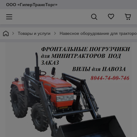
ООО «ГиперТрансТорг»
Товары и услуги
Навесное оборудование для тракторо