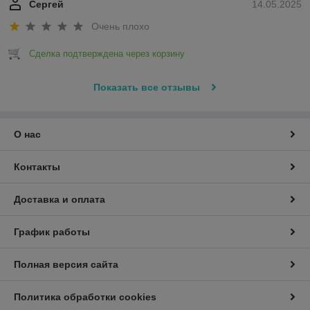
Сергей
14.05.2025
Очень плохо
Сделка подтверждена через корзину
Показать все отзывы
О нас
Контакты
Доставка и оплата
График работы
Полная версия сайта
Политика обработки cookies