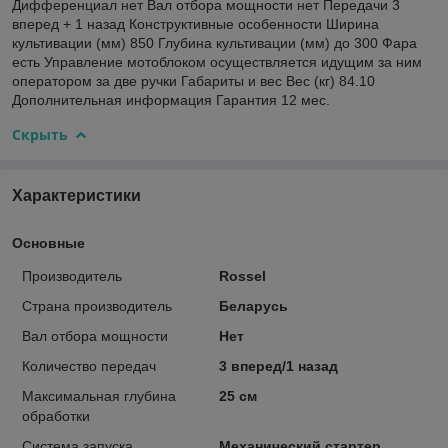
Дифференциал нет Вал отбора мощности нет Передачи 3
вперед + 1 назад Конструктивные особенности Ширина
культивации (мм) 850 Глубина культивации (мм) до 300 Фара
есть Управление мотоблоком осуществляется идущим за ним
оператором за две ручки Габариты и вес Вес (кг) 84.10
Дополнительная информация Гарантия 12 мес.
Скрыть
Характеристики
Основные
Производитель
Rossel
Страна производитель
Беларусь
Вал отбора мощности
Нет
Количество передач
3 вперед/1 назад
Максимальная глубина
25 см
обработки
Система запуска
Механический стартер