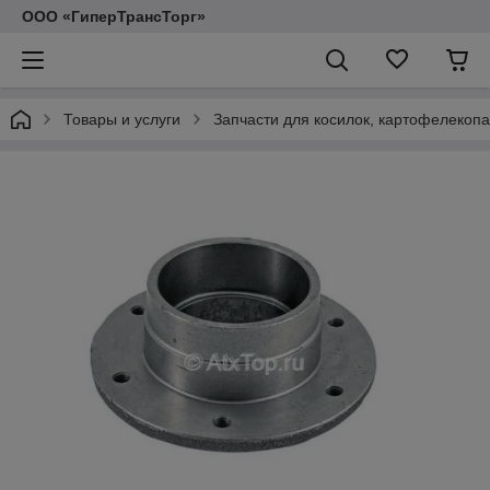
ООО «ГиперТрансТорг»
Товары и услуги
Запчасти для косилок, картофелекопа