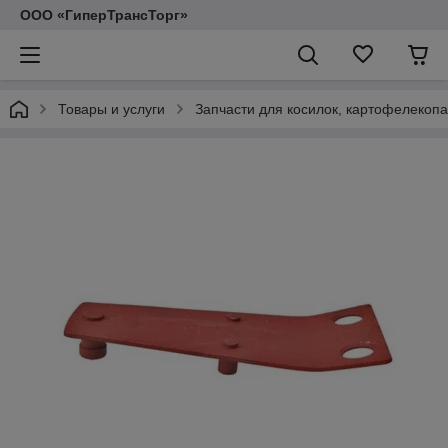
ООО «ГиперТрансТорг»
Товары и услуги
Запчасти для косилок, картофелекопа