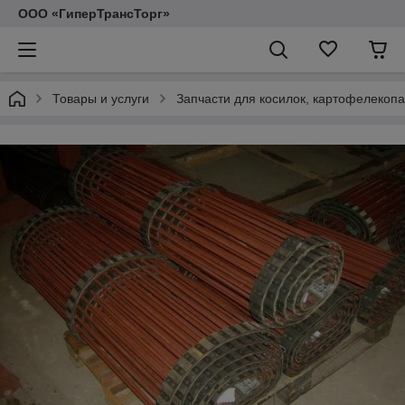
ООО «ГиперТрансТорг»
Товары и услуги
Запчасти для косилок, картофелекопа