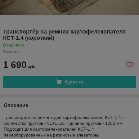
Транспортёр на ремнях картофелекопателя
КСТ-1.4 (короткий)
В наличии
Розница
1 690
руб.
Купить
Описание
Транспортёр на ремнях для картофелекопателя КСТ-1.4: -
количество прутков - 51+1 шт.; - длинна прутков - 1252 мм.
Подходит для картофелекопателей КСТ-1.4
переоборудованных на резиновые элеваторы.