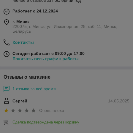
Менее 5 отзывов за последний год
Работает с 24.12.2024
г. Минск
220075, г. Минск, ул. Инженерная, 28, каб. 11, Минск,
Беларусь
Контакты
Сегодня работает с 09:00 до 17:00
Показать весь график работы
Отзывы о магазине
1 отзыва за всё время
Сергей
14.05.2025
Очень плохо
Сделка подтверждена через корзину