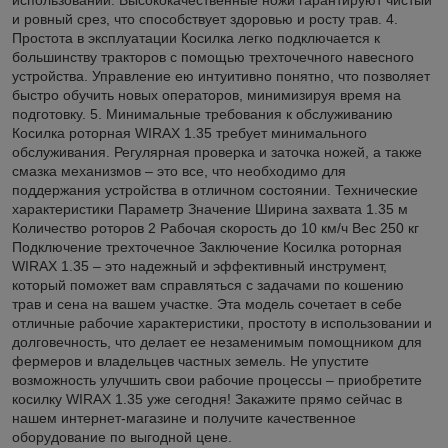
и ровный срез, что способствует здоровью и росту трав. 4.
Простота в эксплуатации Косилка легко подключается к
большинству тракторов с помощью трехточечного навесного
устройства. Управление ею интуитивно понятно, что позволяет
быстро обучить новых операторов, минимизируя время на
подготовку. 5. Минимальные требования к обслуживанию
Косилка роторная WIRAX 1.35 требует минимального
обслуживания. Регулярная проверка и заточка ножей, а также
смазка механизмов – это все, что необходимо для
поддержания устройства в отличном состоянии. Технические
характеристики Параметр Значение Ширина захвата 1.35 м
Количество роторов 2 Рабочая скорость до 10 км/ч Вес 250 кг
Подключение трехточечное Заключение Косилка роторная
WIRAX 1.35 – это надежный и эффективный инструмент,
который поможет вам справляться с задачами по кошению
трав и сена на вашем участке. Эта модель сочетает в себе
отличные рабочие характеристики, простоту в использовании и
долговечность, что делает ее незаменимым помощником для
фермеров и владельцев частных земель. Не упустите
возможность улучшить свои рабочие процессы – приобретите
косилку WIRAX 1.35 уже сегодня! Закажите прямо сейчас в
нашем интернет-магазине и получите качественное
оборудование по выгодной цене.