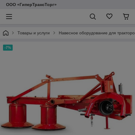
ООО «ГиперТрансТорг»
Товары и услуги
Навесное оборудование для тракторо
-7%