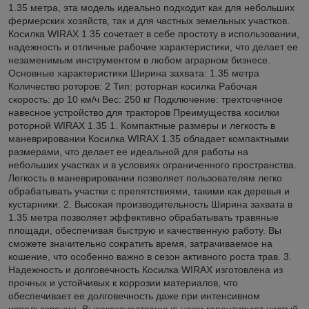
1.35 метра, эта модель идеально подходит как для небольших
фермерских хозяйств, так и для частных земельных участков.
Косилка WIRAX 1.35 сочетает в себе простоту в использовании,
надежность и отличные рабочие характеристики, что делает ее
незаменимым инструментом в любом аграрном бизнесе.
Основные характеристики Ширина захвата: 1.35 метра
Количество роторов: 2 Тип: роторная косилка Рабочая
скорость: до 10 км/ч Вес: 250 кг Подключение: трехточечное
навесное устройство для тракторов Преимущества косилки
роторной WIRAX 1.35 1. Компактные размеры и легкость в
маневрировании Косилка WIRAX 1.35 обладает компактными
размерами, что делает ее идеальной для работы на
небольших участках и в условиях ограниченного пространства.
Легкость в маневрировании позволяет пользователям легко
обрабатывать участки с препятствиями, такими как деревья и
кустарники. 2. Высокая производительность Ширина захвата в
1.35 метра позволяет эффективно обрабатывать травяные
площади, обеспечивая быструю и качественную работу. Вы
сможете значительно сократить время, затрачиваемое на
кошение, что особенно важно в сезон активного роста трав. 3.
Надежность и долговечность Косилка WIRAX изготовлена из
прочных и устойчивых к коррозии материалов, что
обеспечивает ее долговечность даже при интенсивном
использовании. Высококачественные ножи гарантируют чистый