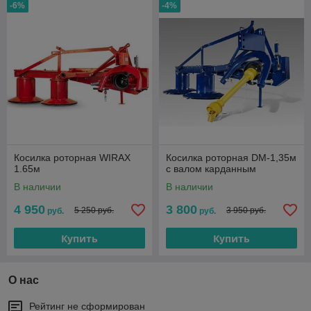
-6%
-4%
Косилка роторная WIRAX
Косилка роторная DM-1,35м
1.65м
с валом карданным
В наличии
В наличии
4 950
3 800
5 250 руб.
3 950 руб.
руб.
руб.
Купить
Купить
О нас
Рейтинг не сформирован