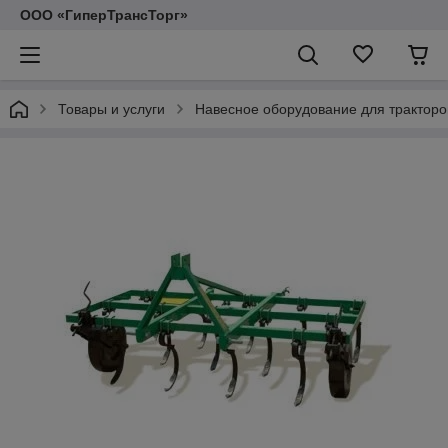
ООО «ГиперТрансТорг»
Товары и услуги
Навесное оборудование для тракторо