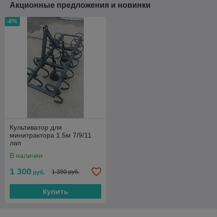
Акционные предложения и новинки
-6%
Культиватор для
минитрактора 1.5м 7/9/11
лап
В наличии
1 300
1 390 руб.
руб.
Купить