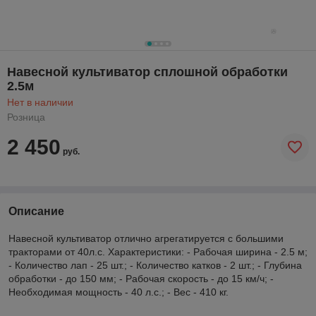
Навесной культиватор сплошной обработки
2.5м
Нет в наличии
Розница
2 450
руб.
Описание
Навесной культиватор отлично агрегатируется с большими
тракторами от 40л.с. Характеристики: - Рабочая ширина - 2.5 м;
- Количество лап - 25 шт.; - Количество катков - 2 шт.; - Глубина
обработки - до 150 мм; - Рабочая скорость - до 15 км/ч; -
Необходимая мощность - 40 л.с.; - Вес - 410 кг.