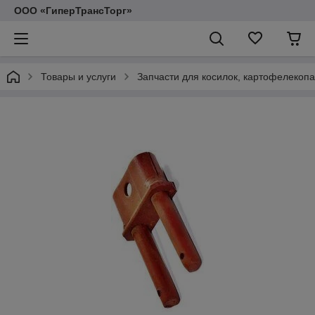
ООО «ГиперТрансТорг»
Товары и услуги
Запчасти для косилок, картофелекопа