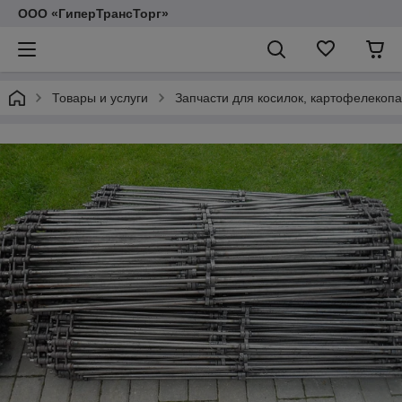
ООО «ГиперТрансТорг»
Товары и услуги
Запчасти для косилок, картофелекопа