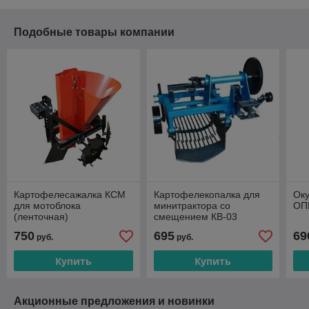
Подобные товары компании
Картофелесажалка КСМ
Картофелекопалка для
Оку
для мотоблока
минитрактора со
ОП
(ленточная)
смещением КВ-03
750
695
69
руб.
руб.
Купить
Купить
Акционные предложения и новинки