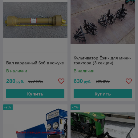
Культиватор Ёжик для мини-
Вал карданный 6х6 в кожухе
трактора (3 секции)
В наличии
В наличии
280
630
320 руб.
690 руб.
руб.
руб.
Купить
Купить
-7%
-7%