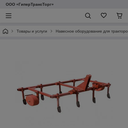
ООО «ГиперТрансТорг»
Товары и услуги
Навесное оборудование для тракторо