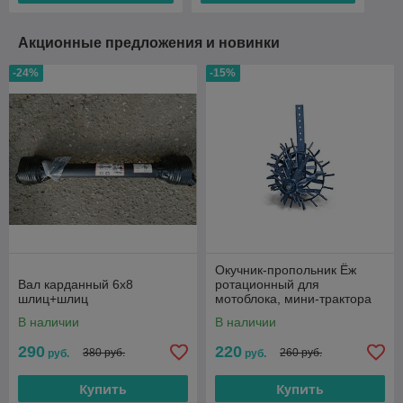
Акционные предложения и новинки
-24%
-15%
Окучник-пропольник Ёж
Вал карданный 6х8
ротационный для
шлиц+шлиц
мотоблока, мини-трактора
В наличии
В наличии
290
220
380 руб.
260 руб.
руб.
руб.
Купить
Купить