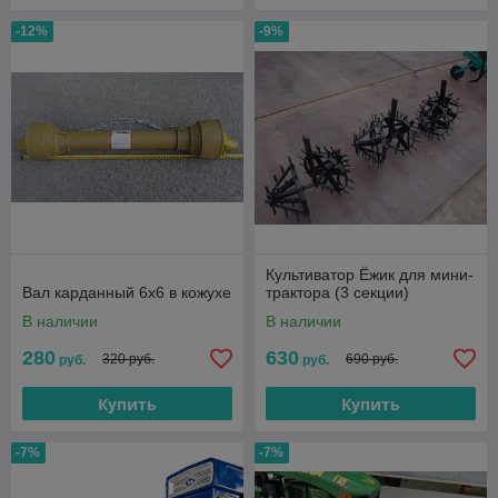
-12%
-9%
Культиватор Ёжик для мини-
Вал карданный 6х6 в кожухе
трактора (3 секции)
В наличии
В наличии
280
630
320 руб.
690 руб.
руб.
руб.
Купить
Купить
-7%
-7%