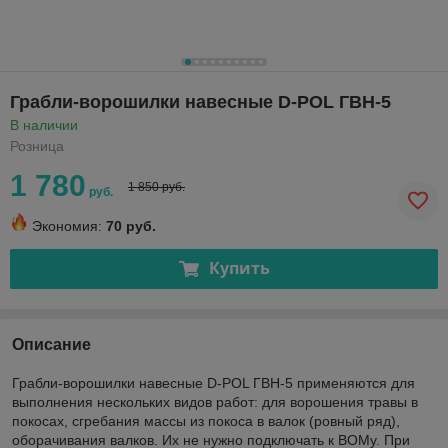
Грабли-ворошилки навесные D-POL ГВН-5
В наличии
Розница
1 780
1 850 руб.
руб.
Экономия:
70 руб.
Купить
Описание
Грабли-ворошилки навесные D-POL ГВН-5 применяются для
выполнения нескольких видов работ: для ворошения травы в
покосах, сгребания массы из покоса в валок (ровный ряд),
оборачивания валков. Их не нужно подключать к ВОМу. При