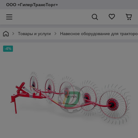
ООО «ГиперТрансТорг»
Товары и услуги
Навесное оборудование для тракторо
-4%