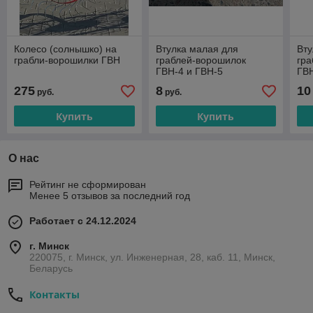
Колесо (солнышко) на
Втулка малая для
Вту
грабли-ворошилки ГВН
граблей-ворошилок
гр
ГВН-4 и ГВН-5
ГВН
275
8
10
руб.
руб.
Купить
Купить
О нас
Рейтинг не сформирован
Менее 5 отзывов за последний год
Работает с 24.12.2024
г. Минск
220075, г. Минск, ул. Инженерная, 28, каб. 11, Минск,
Беларусь
Контакты