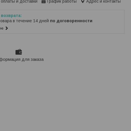
 оплаты и доставки
График работы
Адрес и контакты
товара в течение 14 дней
по договоренности
ее
формация для заказа