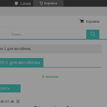
1 отзыв
Корзина
Корзина
пл-1 для мотоблока
ПЛ-1 для мотоблока
В наличии
упить
740-07-46