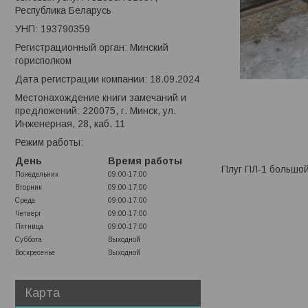
Республика Беларусь
УНП: 193790359
Регистрационный орган: Минский
горисполком
Дата регистрации компании: 18.09.2024
Местонахождение книги замечаний и
предложений: 220075, г. Минск, ул.
Инженерная, 28, каб. 11
Режим работы:
День
Время работы
Плуг ПЛ-1 большой
Понедельник
09:00-17:00
Вторник
09:00-17:00
Среда
09:00-17:00
Четверг
09:00-17:00
Пятница
09:00-17:00
Суббота
Выходной
Воскресенье
Выходной
Карта