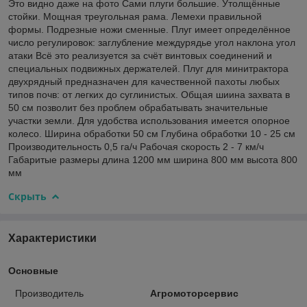
Это видно даже на фото Сами плуги большие. Утолщённые
стойки. Мощная треугольная рама. Лемехи правильной
формы. Подрезные ножи сменные. Плуг имеет определённое
число регулировок: заглубление междурядье угол наклона угол
атаки Всё это реализуется за счёт винтовых соединений и
специальных подвижных держателей. Плуг для минитрактора
двухрядный предназначен для качественной пахоты любых
типов почв: от легких до суглинистых. Общая шиина захвата в
50 см позволит без проблем обрабатывать значительные
участки земли. Для удобства использования имеется опорное
колесо. Ширина обработки 50 см Глубина обработки 10 - 25 см
Производительность 0,5 га/ч Рабочая скорость 2 - 7 км/ч
Габаритые размеры длина 1200 мм ширина 800 мм высота 800
мм
Скрыть
Характеристики
Основные
Производитель
Агромоторсервис