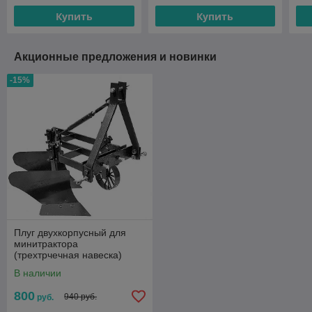
Купить
Купить
Акционные предложения и новинки
-15%
Плуг двухкорпусный для
минитрактора
(трехтрчечная навеска)
В наличии
800
940 руб.
руб.