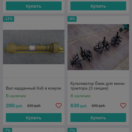
Купить
Купить
-12%
-9%
Культиватор Ёжик для мини-
Вал карданный 6х6 в кожухе
трактора (3 секции)
В наличии
В наличии
280
630
320 руб.
690 руб.
руб.
руб.
Купить
Купить
-7%
-7%