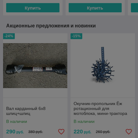
Купить
Купить
Акционные предложения и новинки
-24%
-15%
Окучник-пропольник Ёж
Вал карданный 6х8
ротационный для
шлиц+шлиц
мотоблока, мини-трактора
В наличии
В наличии
290
220
380 руб.
260 руб.
руб.
руб.