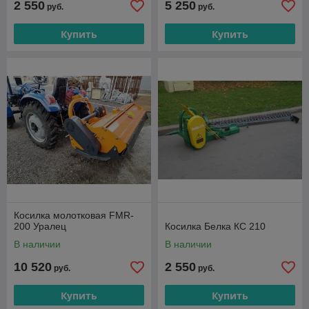
2 550
5 250
руб.
руб.
Купить
Купить
Косилка молотковая FMR-
200 Уралец
Косилка Белка КС 210
В наличии
В наличии
10 520
2 550
руб.
руб.
Купить
Купить