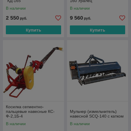
"КД-165"
160 Уралец
В наличии
В наличии
2 550
9 560
руб.
руб.
Купить
Купить
Косилка сегментно-
пальцевые навесные КС-
Мульчер (измельчитель)
Ф-2,1Б-4
навесной SCQ-140 с катком
В наличии
В наличии