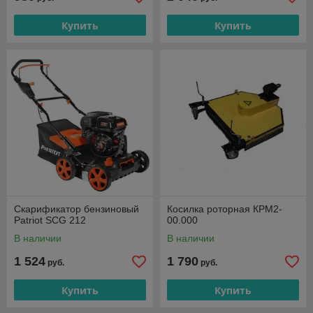
Купить
Купить
Скарификатор бензиновый
Косилка роторная КРМ2-
Patriot SCG 212
00.000
В наличии
В наличии
1 524
1 790
руб.
руб.
Купить
Купить