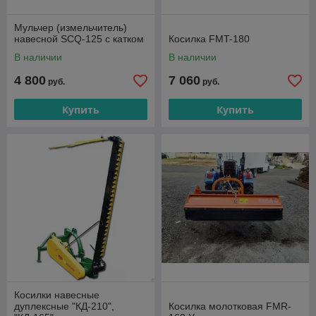
Мульчер (измельчитель)
навесной SCQ-125 с катком
Косилка FMT-180
В наличии
В наличии
4 800
7 060
руб.
руб.
Купить
Купить
Косилки навесные
дуплексные "КД-210",
Косилка молотковая FMR-