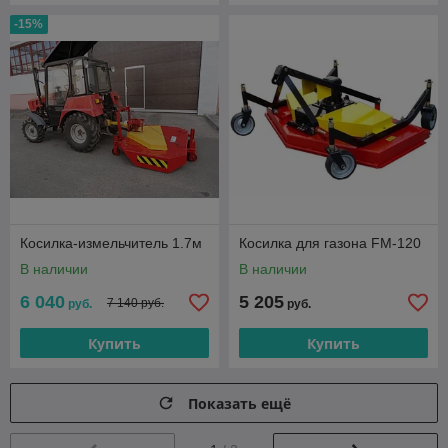
-15%
Косилка-измельчитель 1.7м
Косилка для газона FM-120
В наличии
В наличии
6 040
5 205
7 140 руб.
руб.
руб.
Купить
Купить
Показать ещё