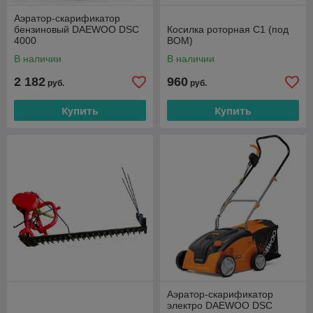
Аэратор-скарификатор
бензиновый DAEWOO DSC
Косилка роторная C1 (под
4000
ВОМ)
В наличии
В наличии
2 182
960
руб.
руб.
Купить
Купить
Аэратор-скарификатор
электро DAEWOO DSC