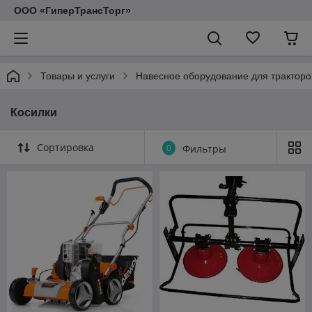
ООО «ГиперТрансТорг»
Товары и услуги
Навесное оборудование для тракторо
Косилки
Сортировка
0
Фильтры